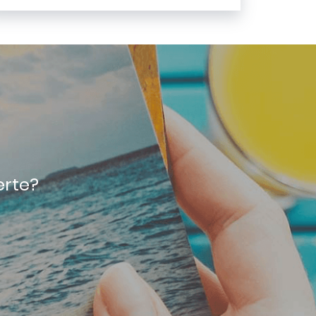
erte?