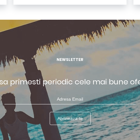
NEWSLETTER
 sa primesti periodic cele mai bune of