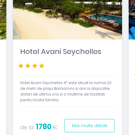
Hotel Avani Seychelles
****
Hotel Avani Seychelles 4* este situat la numai 20
de metri de plaja Barbarons si are la dispozitie
dotari de ultima ora si o multime de facilitati
pentru toata familia.
1780
Mai multe detalii
de la:
€