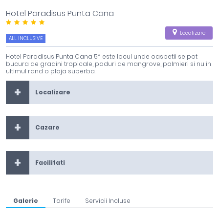
Hotel Paradisus Punta Cana
Localizare
ALL INCLUSIVE
Hotel Paradisus Punta Cana 5* este locul unde oaspetii se pot
bucura de gradini tropicale, paduri de mangrove, palmieri si nu in
ultimul rand o plaja superba.
Localizare
Cazare
Facilitati
Galerie
Tarife
Servicii Incluse