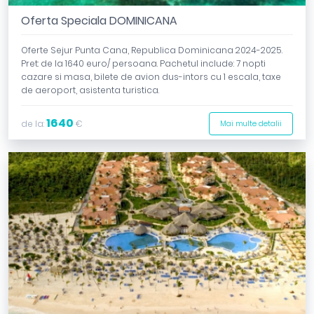
Oferta Speciala DOMINICANA
Oferte Sejur Punta Cana, Republica Dominicana 2024-2025.
Pret: de la 1640 euro/ persoana. Pachetul include: 7 nopti
cazare si masa, bilete de avion dus-intors cu 1 escala, taxe
de aeroport, asistenta turistica.
1640
de la:
€
Mai multe detalii