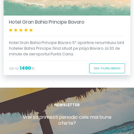
Hotel Gran Bahia Principe Bavaro
*****
Hotel Gran Bahia Principe Bavaro 5* apartine renumitului lant
hotelier Bahia Principe, fiind situat pe plaja Bavaro, la 30 de
minute de aeroportul Punta Cana.
1490
de la:
€
Mai multe detalii
NEWSLETTER
Vrei sa primesti periodic cele mai bune
oferte?