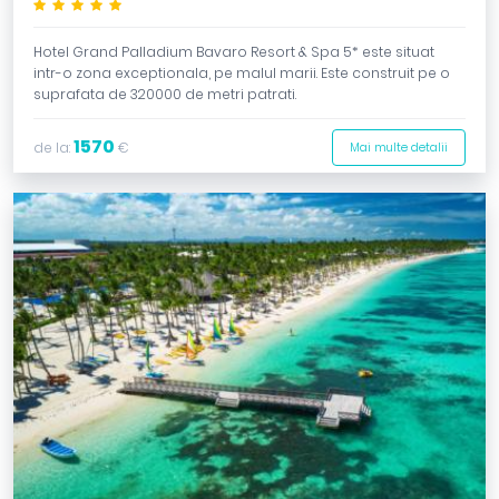
*****
Hotel Grand Palladium Bavaro Resort & Spa 5* este situat
intr-o zona exceptionala, pe malul marii. Este construit pe o
suprafata de 320000 de metri patrati.
1570
de la:
€
Mai multe detalii