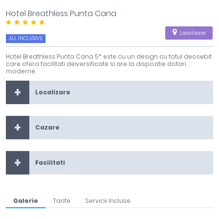
Hotel Breathless Punta Cana
Localizare
ALL INCLUSIVE
Hotel Breathless Punta Cana 5* este cu un design cu totul deosebit
care ofera facilitati deiversificate si are la dispozitie dotari
moderne.
Localizare
Cazare
Facilitati
Galerie
Tarife
Servicii Incluse