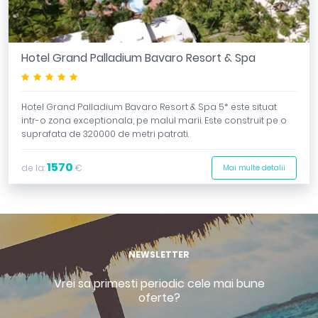
Hotel Grand Palladium Bavaro Resort & Spa
*****
Hotel Grand Palladium Bavaro Resort & Spa 5* este situat
intr-o zona exceptionala, pe malul marii. Este construit pe o
suprafata de 320000 de metri patrati.
1570
de la:
€
Mai multe detalii
NEWSLETTER
Vrei sa primesti periodic cele mai bune
oferte?