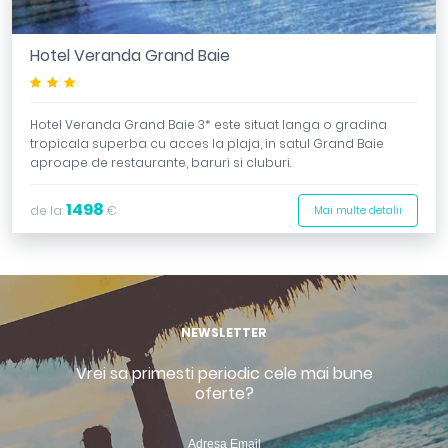
Hotel Veranda Grand Baie
***
Hotel Veranda Grand Baie 3* este situat langa o gradina
tropicala superba cu acces la plaja, in satul Grand Baie
aproape de restaurante, baruri si cluburi.
1498
de la:
€
Mai multe detalii
NEWSLETTER
Vrei sa primesti periodic cele mai bune
oferte?