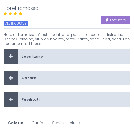
Hotel Tamassa
Localizare
ALL INCLUSIVE
Hotelul Tamassa 5* este locul ideal pentru relaxare si distractie.
Detine 3 piscine, club de noapte, restaurante, centru spa, centru de
scufundari si fitness.
Localizare
Cazare
Facilitati
Galerie
Tarife
Servicii Incluse