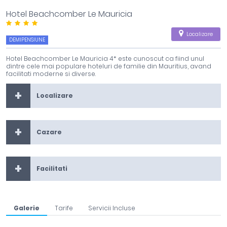
Hotel Beachcomber Le Mauricia
Localizare
DEMIPENSIUNE
Hotel Beachcomber Le Mauricia 4* este cunoscut ca fiind unul
dintre cele mai populare hoteluri de familie din Mauritius, avand
facilitati moderne si diverse.
Localizare
Cazare
Facilitati
Galerie
Tarife
Servicii Incluse