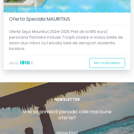
Oferta Speciala MAURITIUS
Oferte Sejur Mauritius 2024-2025. Pret: de la 1810 euro/
persoana. Pachetul include: 7 nopti cazare si masa, bilete de
avion dus-intors cu 1 escala, taxe de aeroport, asistenta
turistica.
1810
de la:
€
Mai multe detalii
NEWSLETTER
Vrei sa primesti periodic cele mai bune
oferte?