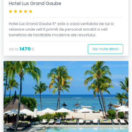
Hotel Lux Grand Gaube
*****
Hotel Lux Grand Gaube 5* este o oaza veritabila de lux si
relaxare unde veti fi primiti de personal amabil si veti
beneficia de facilitatile moderne ale resortului.
1470
de la:
€
Mai multe detalii