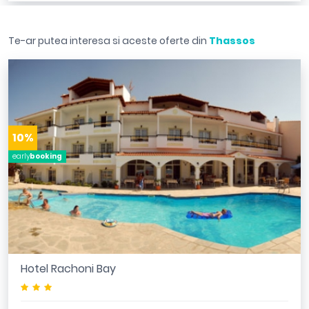
Te-ar putea interesa si aceste oferte din
Thassos
10%
early
booking
Hotel Rachoni Bay
***