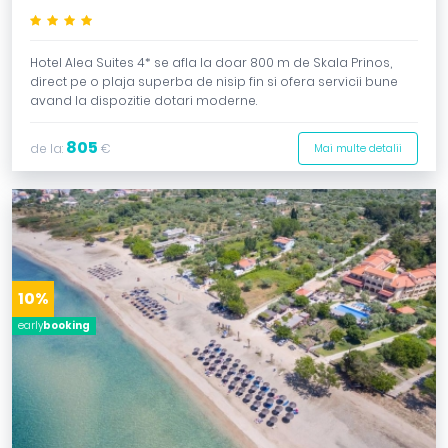
****
Hotel Alea Suites 4* se afla la doar 800 m de Skala Prinos,
direct pe o plaja superba de nisip fin si ofera servicii bune
avand la dispozitie dotari moderne.
805
de la:
€
Mai multe detalii
10%
early
booking