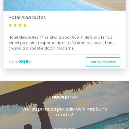
Hotel Alea Suites
****
Hotel Alea Suites 4* se afla la doar 800 m de Skala Prinos,
direct pe o plaja superba de nisip fin si ofera servicii bune
avand la dispozitie dotari moderne.
805
de la:
€
Mai multe detalii
NEWSLETTER
Vrei sa primesti periodic cele mai bune
oferte?