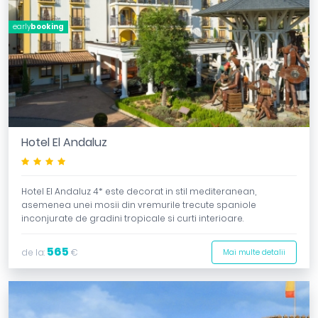
early
booking
Hotel El Andaluz
****
Hotel El Andaluz 4* este decorat in stil mediteranean,
asemenea unei mosii din vremurile trecute spaniole
inconjurate de gradini tropicale si curti interioare.
565
de la:
€
Mai multe detalii