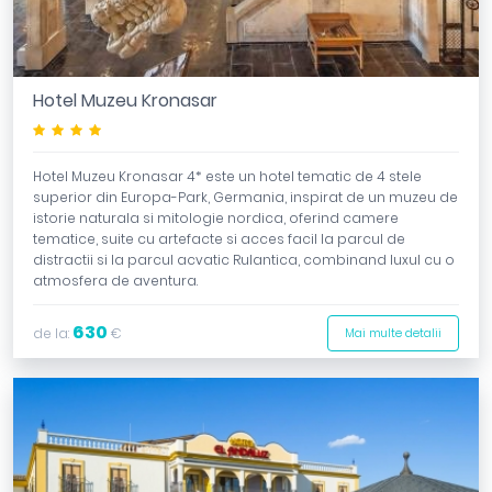
Hotel Muzeu Kronasar
****
Hotel Muzeu Kronasar 4* este un hotel tematic de 4 stele
superior din Europa-Park, Germania, inspirat de un muzeu de
istorie naturala si mitologie nordica, oferind camere
tematice, suite cu artefacte si acces facil la parcul de
distractii si la parcul acvatic Rulantica, combinand luxul cu o
atmosfera de aventura.
630
de la:
€
Mai multe detalii