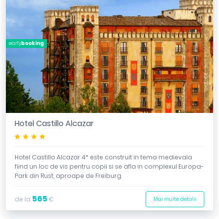
early
booking
Hotel Castillo Alcazar
****
Hotel Castillo Alcazar 4* este construit in tema medievala
fiind un loc de vis pentru copii si se afla in complexul Europa-
Park din Rust, aproape de Freiburg.
565
de la:
€
Mai multe detalii