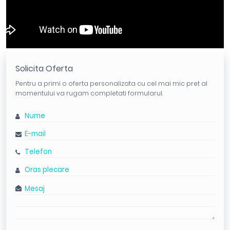
Solicita Oferta
Pentru a primi o oferta personalizata cu cel mai mic pret al
momentului va rugam completati formularul.