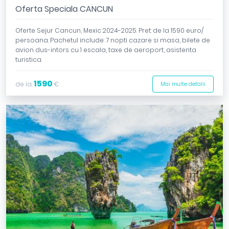
Oferta Speciala CANCUN
Oferte Sejur Cancun, Mexic 2024-2025. Pret: de la 1590 euro/
persoana. Pachetul include: 7 nopti cazare si masa, bilete de
avion dus-intors cu 1 escala, taxe de aeroport, asistenta
turistica.
1590
de la:
€
Mai multe detalii