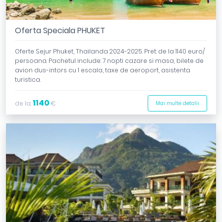
Oferta Speciala PHUKET
Oferte Sejur Phuket, Thailanda 2024-2025. Pret: de la 1140 euro/
persoana. Pachetul include: 7 nopti cazare si masa, bilete de
avion dus-intors cu 1 escala, taxe de aeroport, asistenta
turistica.
1140
de la:
€
Mai multe detalii