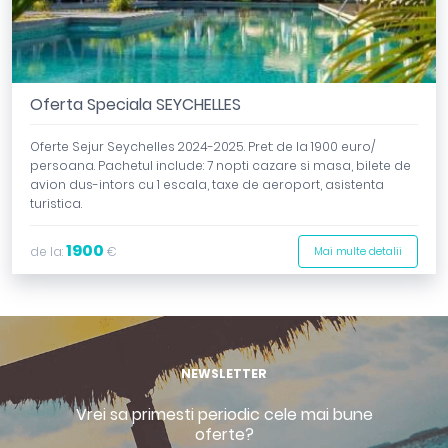
Oferta Speciala SEYCHELLES
Oferte Sejur Seychelles 2024-2025. Pret: de la 1900 euro/
persoana. Pachetul include: 7 nopti cazare si masa, bilete de
avion dus-intors cu 1 escala, taxe de aeroport, asistenta
turistica.
1900
de la:
€
Mai multe detalii
NEWSLETTER
Vrei sa primesti periodic cele mai bune
oferte?