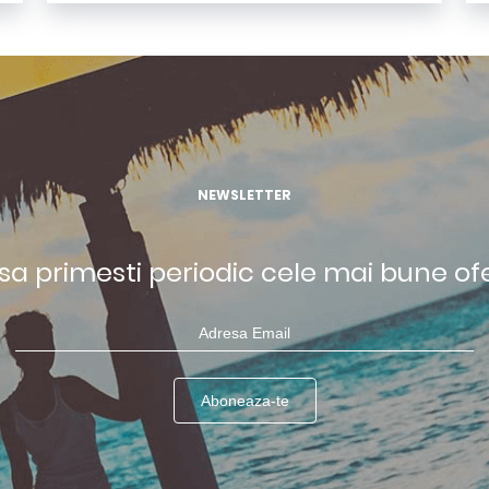
NEWSLETTER
 sa primesti periodic cele mai bune of