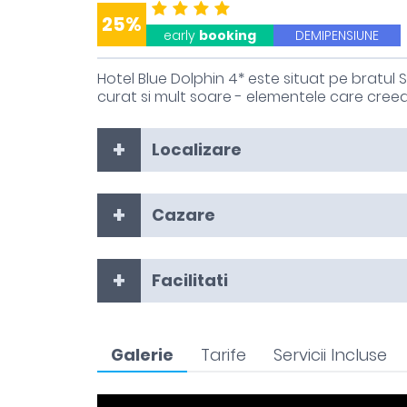
25%
early
booking
DEMIPENSIUNE
Hotel Blue Dolphin 4* este situat pe bratul 
curat si mult soare - elementele care cre
Localizare
Cazare
Facilitati
Galerie
Tarife
Servicii Incluse