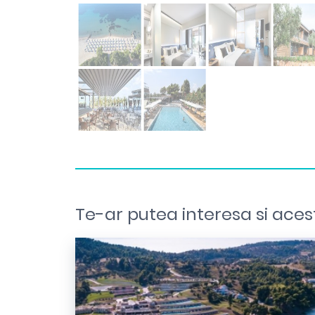
Te-ar putea interesa si aces