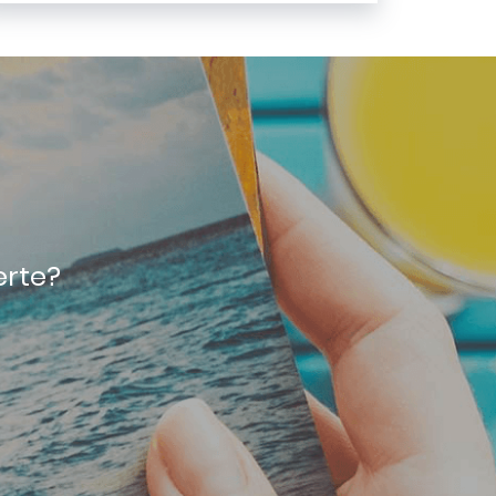
erte?