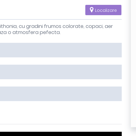
Localizare
Sithonia, cu gradini frumos colorate, copaci, aer
eaza o atmosfera pefecta.