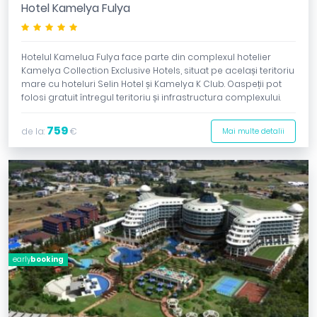
Hotel Kamelya Fulya
*****
Hotelul Kamelua Fulya face parte din complexul hotelier
Kamelya Collection Exclusive Hotels, situat pe același teritoriu
mare cu hoteluri Selin Hotel și Kamelya K Club. Oaspeții pot
folosi gratuit întregul teritoriu și infrastructura complexului.
759
de la:
€
Mai multe detalii
early
booking