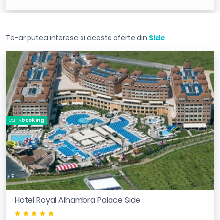
Te-ar putea interesa si aceste oferte din
Side
early
booking
Hotel Royal Alhambra Palace Side
*****