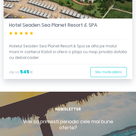
Hotel Seaden Sea Planet Resort & SPA
*****
Hotelul Seaden Sea Planet Resort & Spa se afla pe malul
marii in cartierul Kizilot si ofera o plaja cu nisip privata dotata
cu debarcader.
545
de la:
€
Mai multe detalii
NEWSLETTER
Vrei sa primesti periodic cele mai bune
oferte?