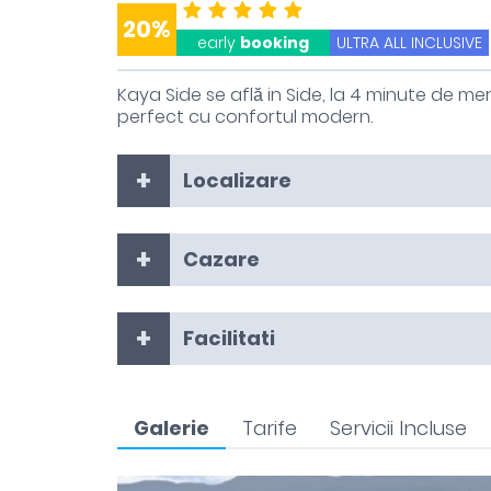
20%
early
booking
ULTRA ALL INCLUSIVE
Kaya Side se află in Side, la 4 minute de me
perfect cu confortul modern.
Localizare
Cazare
Facilitati
Galerie
Tarife
Servicii Incluse