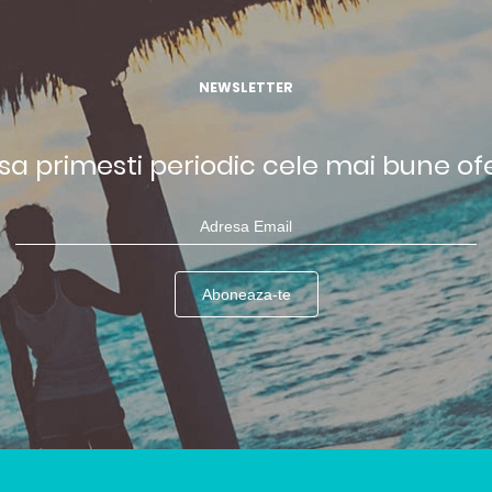
NEWSLETTER
 sa primesti periodic cele mai bune of