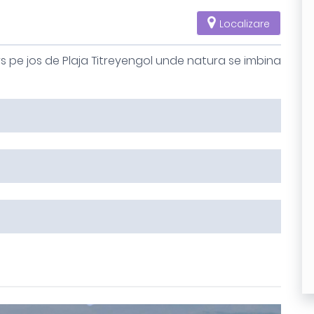
Localizare
rs pe jos de Plaja Titreyengol unde natura se imbina