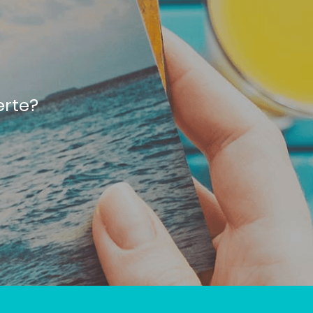
erte?