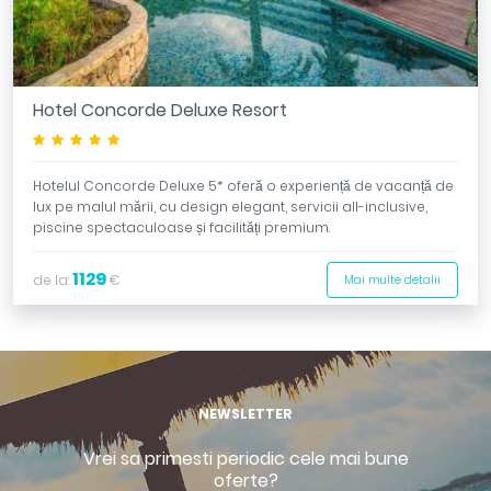
Hotel Concorde Deluxe Resort
*****
Hotelul Concorde Deluxe 5* oferă o experiență de vacanță de
lux pe malul mării, cu design elegant, servicii all-inclusive,
piscine spectaculoase și facilități premium.
1129
de la:
€
Mai multe detalii
NEWSLETTER
Vrei sa primesti periodic cele mai bune
oferte?