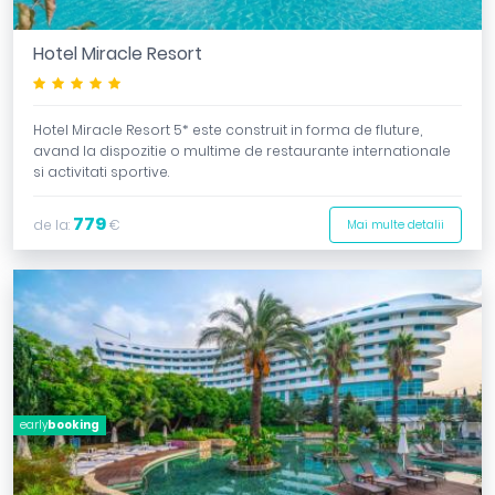
Hotel Miracle Resort
*****
Hotel Miracle Resort 5* este construit in forma de fluture,
avand la dispozitie o multime de restaurante internationale
si activitati sportive.
779
de la:
€
Mai multe detalii
early
booking