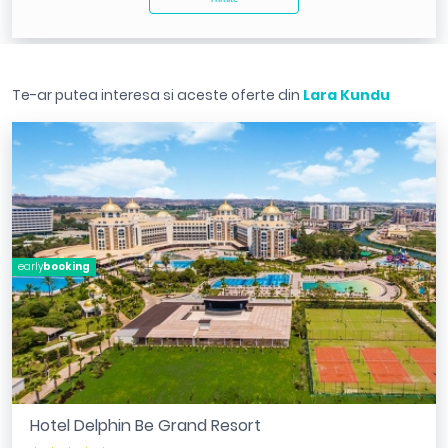
Te-ar putea interesa si aceste oferte din
Lara Kundu
early
booking
Hotel Delphin Be Grand Resort