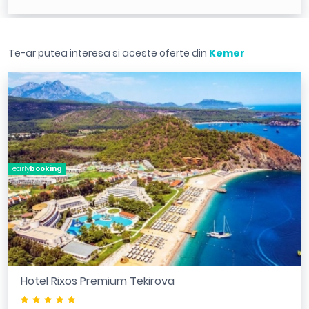
Te-ar putea interesa si aceste oferte din
Kemer
early
booking
Hotel Rixos Premium Tekirova
*****