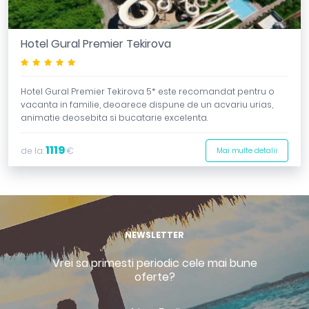
Hotel Gural Premier Tekirova
*****
Hotel Gural Premier Tekirova 5* este recomandat pentru o
vacanta in familie, deoarece dispune de un acvariu urias,
animatie deosebita si bucatarie excelenta.
1119
de la:
€
Mai multe detalii
NEWSLETTER
Vrei sa primesti periodic cele mai bune
oferte?