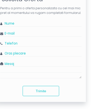
Pentru a primi o oferta personalizata cu cel mai mic
pret al momentului va rugam completati formularul.