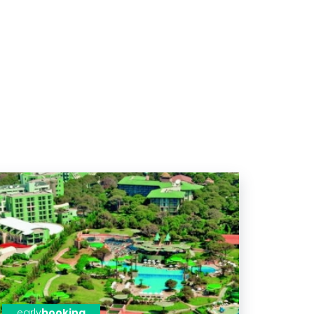
early
booking