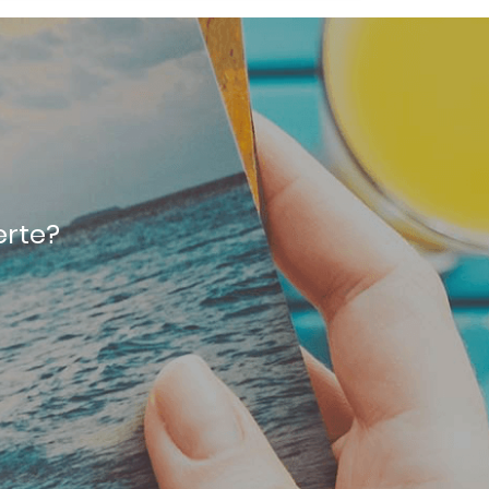
erte?