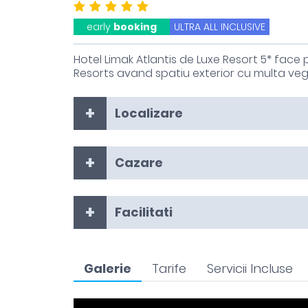
early
booking
ULTRA ALL INCLUSIVE
Hotel Limak Atlantis de Luxe Resort 5* face 
Resorts avand spatiu exterior cu multa veg
Localizare
Cazare
Facilitati
Galerie
Tarife
Servicii Incluse