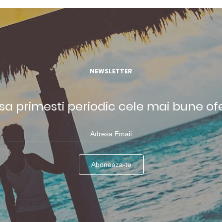
NEWSLETTER
 sa primesti periodic cele mai bune of