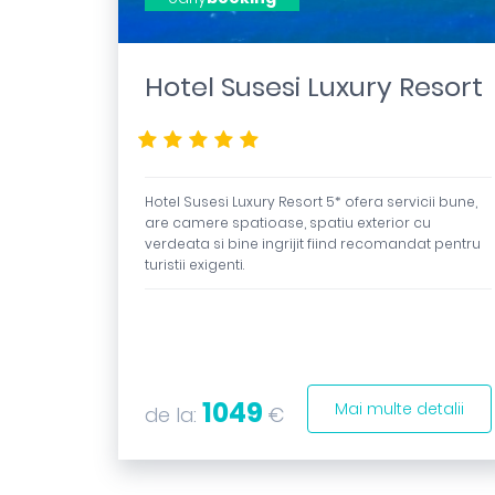
Hotel Susesi Luxury Resort
*****
Hotel Susesi Luxury Resort 5* ofera servicii bune,
are camere spatioase, spatiu exterior cu
verdeata si bine ingrijit fiind recomandat pentru
turistii exigenti.
1049
Mai multe detalii
de la:
€