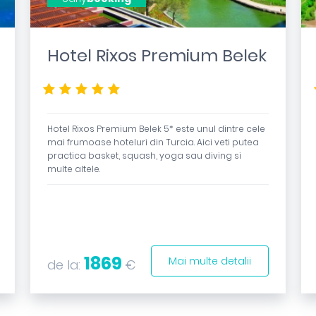
Hotel Rixos Premium Belek
*****
Hotel Rixos Premium Belek 5* este unul dintre cele
mai frumoase hoteluri din Turcia. Aici veti putea
practica basket, squash, yoga sau diving si
multe altele.
1869
Mai multe detalii
de la:
€