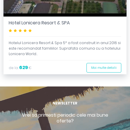
Hotel Lonicera Resort & SPA
*****
Hotelul Lonicera Resort & Spa 5* a fost construit in anul 2016 si
este recomandat familiilor. Suprafata comuna cu a hotelului
Lonicera World. .
629
de la:
€
Mai multe detalii
NEWSLETTER
Vrei sa primesti periodic cele mai bune
oferte?