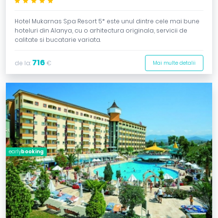
*****
Hotel Mukarnas Spa Resort 5* este unul dintre cele mai bune
hoteluri din Alanya, cu o arhitectura originala, servicii de
calitate si bucatarie variata.
716
de la:
€
Mai multe detalii
early
booking