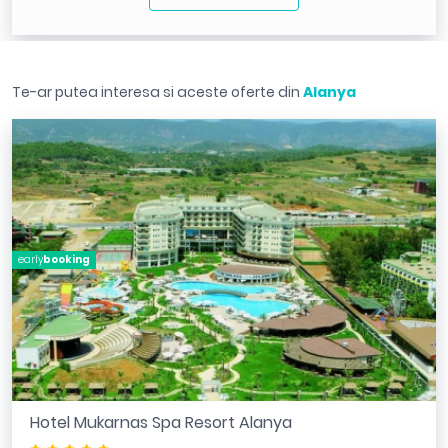
Te-ar putea interesa si aceste oferte din
Alanya
early
booking
Hotel Mukarnas Spa Resort Alanya