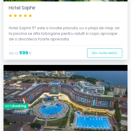
Hotel Saphir
*****
Hotel Saphir 5* este o locatie placuta, cu o plaja de nisip, iar
la piscina se afla tobogane pentru adulti si copii, aproape
de o discoteca foarte apreciata.
599
de la:
€
Mai multe detalii
early
booking