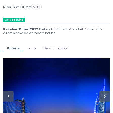
Revelion Dubai 2027
early
booking
Revelion Dubai 2027
. Pret: de la 1345 euro/ pachet 7 nopti, zbor
direct si taxe de aeroport incluse.
Galerie
Tarife
Servicii Incluse