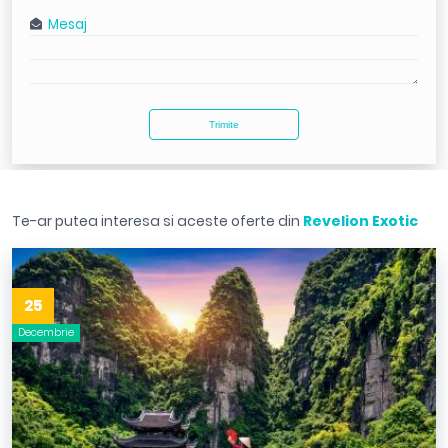
Te-ar putea interesa si aceste oferte din
Revelion Exotic
25
Decembrie