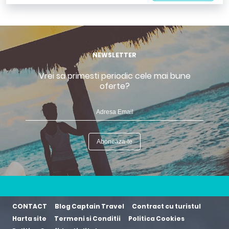
NEWSLETTER
Vrei sa primesti periodic cele mai bune
oferte?
CONTACT
Blog Captain Travel
Contract cu turistul
Harta site
Termeni si Conditii
Politica Cookies