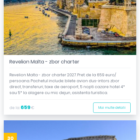
Revelion Malta - zbor charter
Revelion Malta - zbor charter 2027. Pret: de la 659 euro/
persoana. Pachetul include: bilete avion dus-intors zbor
direct, transferuri, taxe de aeroport, 5 nopti cazare hotel 4*
sau 5* la alagere cu mic dejun, asistenta turistica.
659
de la:
€
Mai multe detalii
30