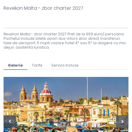
Revelion Malta - zbor charter 2027
Revelion Malta - zbor charter 2027. Pret: de la 659 euro/ persoana.
Pachetul include: bilete avion dus-intors zbor direct, transferuri,
taxe de aeroport, 5 nopti cazare hotel 4* sau 5* la alagere cu mic
dejun, asistenta turistica.
Galerie
Tarife
Servicii Incluse