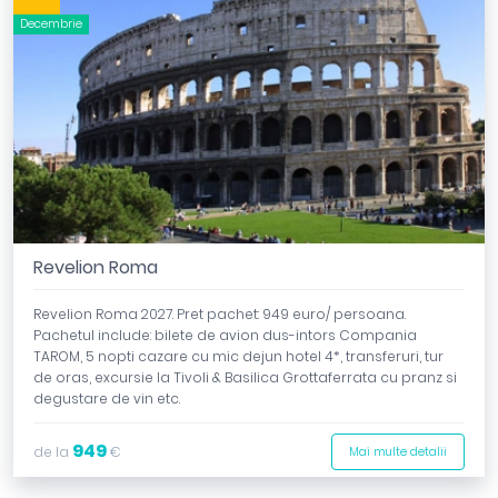
Decembrie
Revelion Roma
Revelion Roma 2027. Pret pachet: 949 euro/ persoana.
Pachetul include: bilete de avion dus-intors Compania
TAROM, 5 nopti cazare cu mic dejun hotel 4*, transferuri, tur
de oras, excursie la Tivoli & Basilica Grottaferrata cu pranz si
degustare de vin etc.
949
de la
€
Mai multe detalii