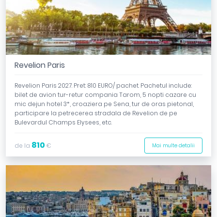
Revelion Paris
Revelion Paris 2027. Pret: 810 EURO/ pachet. Pachetul include:
bilet de avion tur-retur compania Tarom, 5 nopti cazare cu
mic dejun hotel 3*, croaziera pe Sena, tur de oras pietonal,
participare la petrecerea stradala de Revelion de pe
Bulevardul Champs Elysees, etc.
810
de la
€
Mai multe detalii