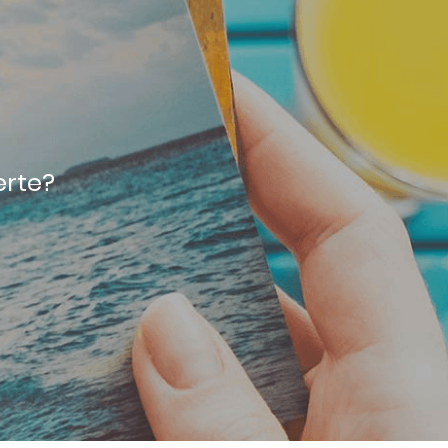
erte?