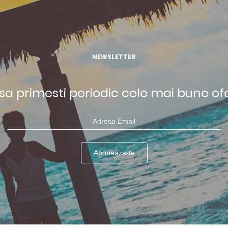
NEWSLETTER
 sa primesti periodic cele mai bune of