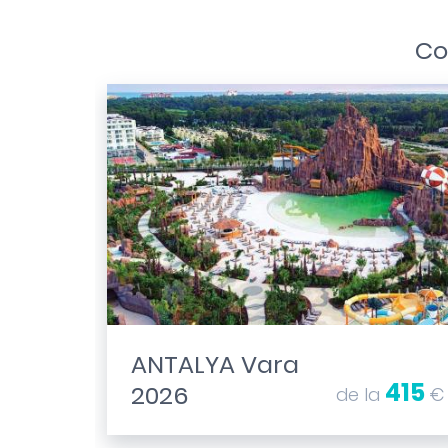
Co
ANTALYA Vara
415
2026
de la
€