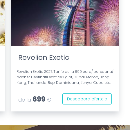
Revelion Exotic
Revelion Exotic 2027. Tarife de la 699 euro/ persoana/
pachet. Destinatii exotice: Egipt, Dubai, Maroc, Hong
Kong, Thailanda, Rep. Dominicana, Kenya, Cuba etc.
699
de la
€
Descopera ofertele