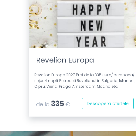
Revelion Europa
Revelion Europa 2027. Pret de la 335 euro/ persoana/
sejur 4 nopti. Petreceti Revelionul in Bulgaria, Istanbul,
Cipru, Viena, Praga, Amsterdam, Madrid etc.
335
de la
€
Descopera ofertele