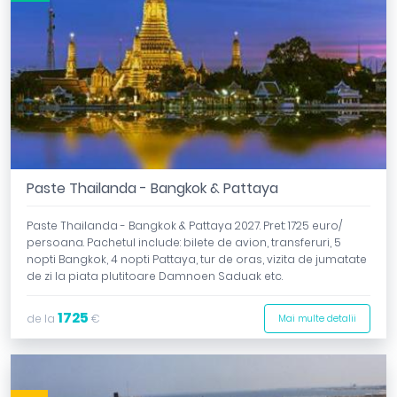
Paste Thailanda - Bangkok & Pattaya
Paste Thailanda - Bangkok & Pattaya 2027. Pret: 1725 euro/
persoana. Pachetul include: bilete de avion, transferuri, 5
nopti Bangkok, 4 nopti Pattaya, tur de oras, vizita de jumatate
de zi la piata plutitoare Damnoen Saduak etc.
1725
de la
€
Mai multe detalii