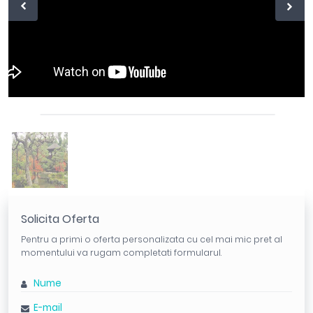
Solicita Oferta
Pentru a primi o oferta personalizata cu cel mai mic pret al
momentului va rugam completati formularul.