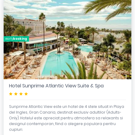
early
booking
Hotel Sunprime Atlantic View Suite & Spa
****
Sunprime Atlantic View este un hotel de 4 stele situat in Playa
del Ingles, Gran Canaria, destinat exclusiv adultilor (Adults-
Only). Hotelul este apreciat pentru atmosfera sa relaxants si
designul contemporan, fiind o alegere populara pentru
cupluri.