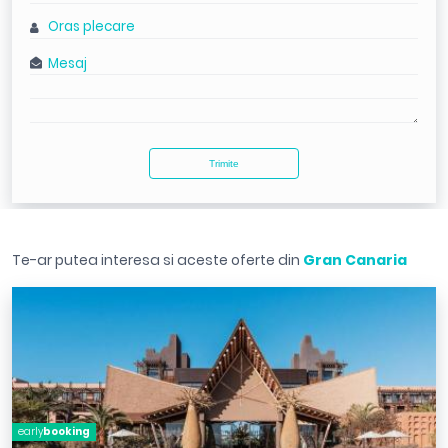
Te-ar putea interesa si aceste oferte din
Gran Canaria
early
booking