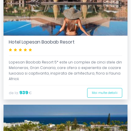
Hotel Lopesan Baobab Resort
*****
Lopesan Baobab Resort 5* este un complex de cinci stele din
Meloneras, Gran Canaria, care ofera o experienta de cazare
luxoasa si captivanta, inspirata de arhitectura, flora si fauna
Africii.
939
de la:
€
Mai multe detalii