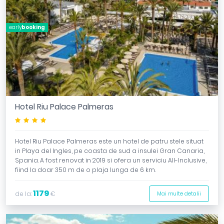
early
booking
Hotel Riu Palace Palmeras
****
Hotel Riu Palace Palmeras este un hotel de patru stele situat
in Playa del Ingles, pe coasta de sud a insulei Gran Canaria,
Spania. A fost renovat in 2019 si ofera un serviciu All-Inclusive,
fiind la doar 350 m de o plaja lunga de 6 km.
1179
de la:
€
Mai multe detalii