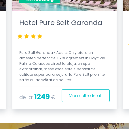
Hotel Pure Salt Garonda
****
Pure Salt Garonda - Adults Only ofera un
amestec perfect de lux si agrement in Playa de
Palma. Cu acces direct la plaja, un spa
extraordinar, mese excelente si servicii de
calitate superioara, sejurul la Pure Salt promite
sa fie cu adevărat de neuitat.
1249
Mai multe detalii
de la:
€