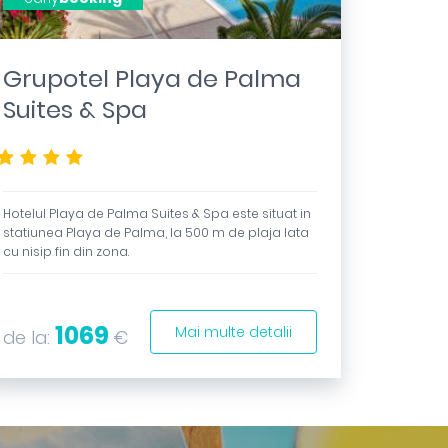
Grupotel Playa de Palma
Suites & Spa
****
Hotelul Playa de Palma Suites & Spa este situat in
statiunea Playa de Palma, la 500 m de plaja lata
cu nisip fin din zona.
1069
Mai multe detalii
de la:
€