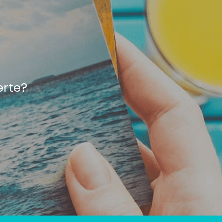
erte?