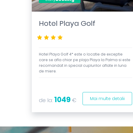
Hotel Playa Golf
****
Hotel Playa Golf 4* este o locatie de exceptie
care se afla chiar pe plaja Playa la Palma si este
recomandat in special cuplurilor aflate in luna
de miere.
1049
Mai multe detalii
de la:
€