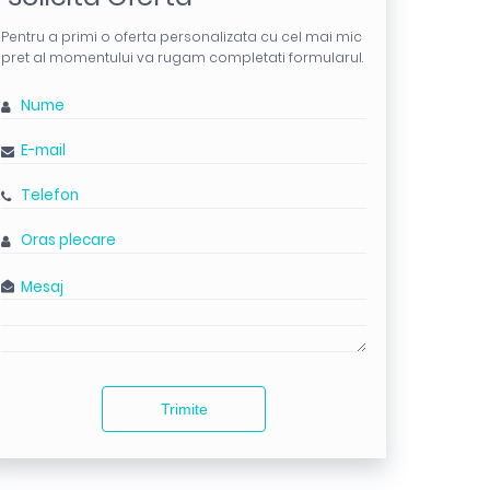
Pentru a primi o oferta personalizata cu cel mai mic
pret al momentului va rugam completati formularul.