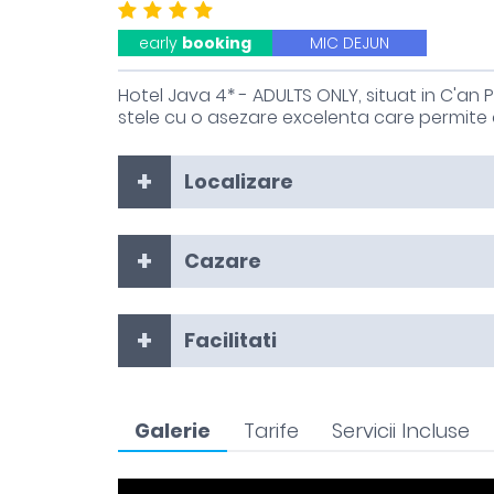
early
booking
MIC DEJUN
Hotel Java 4* - ADULTS ONLY, situat in C'an P
stele cu o asezare excelenta care permite 
Localizare
Cazare
Facilitati
Galerie
Tarife
Servicii Incluse