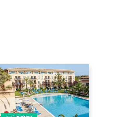
early
booking