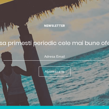
NEWSLETTER
 sa primesti periodic cele mai bune of