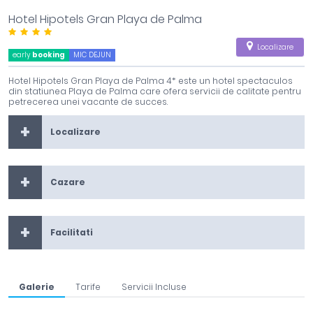
Hotel Hipotels Gran Playa de Palma
Localizare
early
booking
MIC DEJUN
Hotel Hipotels Gran Playa de Palma 4* este un hotel spectaculos
din statiunea Playa de Palma care ofera servicii de calitate pentru
petrecerea unei vacante de succes.
Localizare
Cazare
Facilitati
Galerie
Tarife
Servicii Incluse