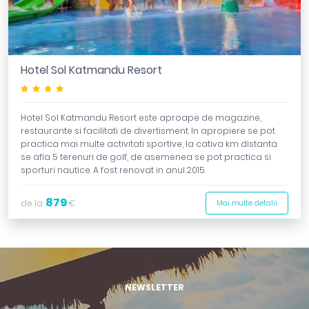
Hotel Sol Katmandu Resort
****
Hotel Sol Katmandu Resort este aproape de magazine,
restaurante si facilitati de divertisment. In apropiere se pot
practica mai multe activitati sportive, la cativa km distanta
se afla 5 terenuri de golf, de asemenea se pot practica si
sporturi nautice. A fost renovat in anul 2015.
879
de la:
€
Mai multe detalii
NEWSLETTER