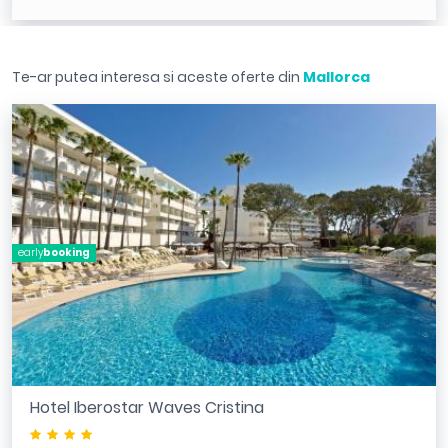
Te-ar putea interesa si aceste oferte din
Mallorca
early
booking
Hotel Iberostar Waves Cristina
****