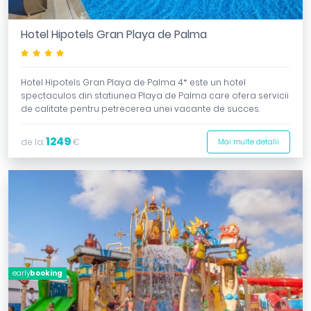
Hotel Hipotels Gran Playa de Palma
****
Hotel Hipotels Gran Playa de Palma 4* este un hotel
spectaculos din statiunea Playa de Palma care ofera servicii
de calitate pentru petrecerea unei vacante de succes.
1249
de la:
€
Mai multe detalii
early
booking