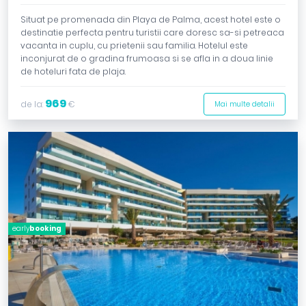
Situat pe promenada din Playa de Palma, acest hotel este o
destinatie perfecta pentru turistii care doresc sa-si petreaca
vacanta in cuplu, cu prietenii sau familia. Hotelul este
inconjurat de o gradina frumoasa si se afla in a doua linie
de hoteluri fata de plaja.
969
de la:
€
Mai multe detalii
early
booking