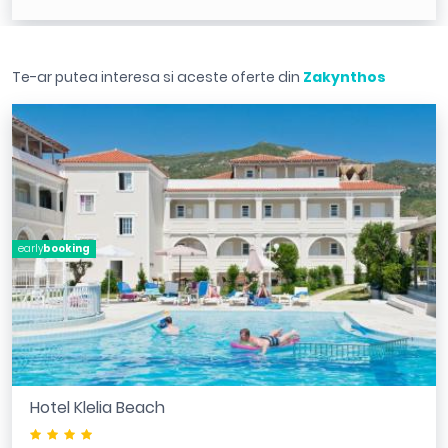
Te-ar putea interesa si aceste oferte din
Zakynthos
early
booking
Hotel Klelia Beach
****