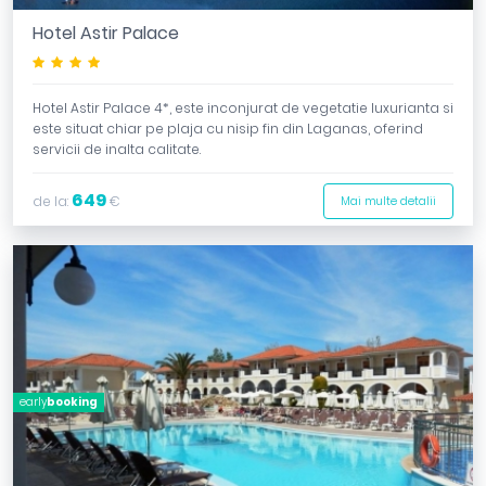
Hotel Astir Palace
****
Hotel Astir Palace 4*, este inconjurat de vegetatie luxurianta si
este situat chiar pe plaja cu nisip fin din Laganas, oferind
servicii de inalta calitate.
649
de la:
€
Mai multe detalii
early
booking