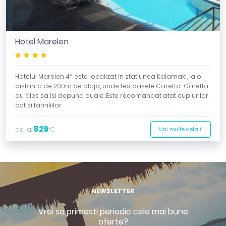
Hotel Marelen
****
Hotelul Marelen 4* este localizat in statiunea Kalamaki, la o
distanta de 200m de plaja, unde testoasele Caretta-Caretta
au ales sa isi depuna ouale. Este recomandat atat cuplurilor,
cat si familiilor.
829
de la:
€
Mai multe detalii
NEWSLETTER
Vrei sa primesti periodic cele mai bune
oferte?