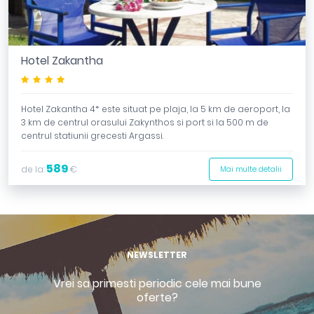
Hotel Zakantha
****
Hotel Zakantha 4* este situat pe plaja, la 5 km de aeroport, la
3 km de centrul orasului Zakynthos si port si la 500 m de
centrul statiunii grecesti Argassi.
589
de la:
€
Mai multe detalii
NEWSLETTER
Vrei sa primesti periodic cele mai bune
oferte?