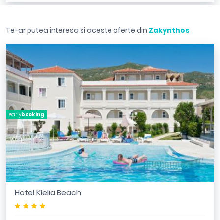
Te-ar putea interesa si aceste oferte din
Zakynthos
early
booking
Hotel Klelia Beach
****