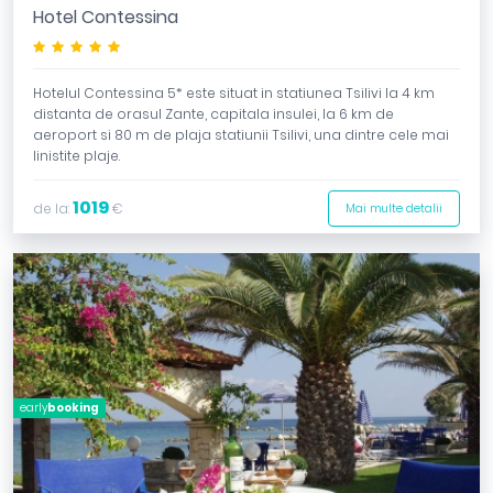
Hotel Contessina
*****
Hotelul Contessina 5* este situat in statiunea Tsilivi la 4 km
distanta de orasul Zante, capitala insulei, la 6 km de
aeroport si 80 m de plaja statiunii Tsilivi, una dintre cele mai
linistite plaje.
1019
de la:
€
Mai multe detalii
early
booking