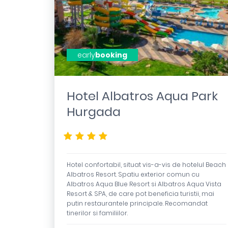
early
booking
Hotel Albatros Aqua Park
Hurgada
****
Hotel confortabil, situat vis-a-vis de hotelul Beach
Albatros Resort. Spatiu exterior comun cu
Albatros Aqua Blue Resort si Albatros Aqua Vista
Resort & SPA, de care pot beneficia turistii, mai
putin restaurantele principale. Recomandat
tinerilor si familiilor.