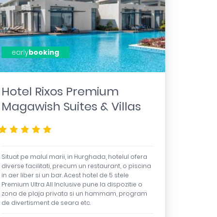
early
booking
Hotel Rixos Premium
Magawish Suites & Villas
*****
Situat pe malul marii, in Hurghada, hotelul ofera
diverse facilitati, precum un restaurant, o piscina
in aer liber si un bar. Acest hotel de 5 stele
Premium Ultra All Inclusive pune la dispozitie o
zona de plaja privata si un hammam, program
de divertisment de seara etc.