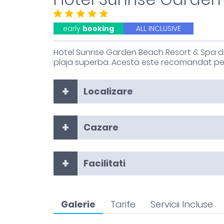
early
booking
ALL INCLUSIVE
Hotel Sunrise Garden Beach Resort & Spa de
plaja superba. Acesta este recomandat pentru
Localizare
Cazare
Facilitati
Galerie
Tarife
Servicii Incluse