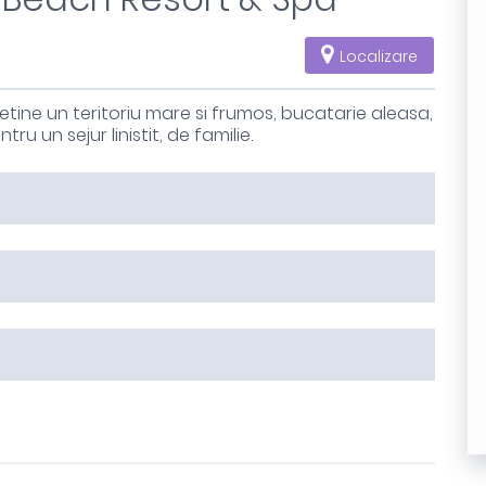
Localizare
tine un teritoriu mare si frumos, bucatarie aleasa,
 un sejur linistit, de familie.