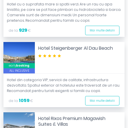
Hotel cu o suprafata mare si spatii verzi. Are un rau cu apa
linistita, pe care se pot face plimbari cu hidrobicicleta si barca.
Camerele sunt de dimensiuni medii. Un personal foarte
prietenos. Recomandat pentru familii cu copii.
929
de la:
€
Mai multe detalii
Hotel Steigenberger Al Dau Beach
*****
early
booking
ALL INCLUSIVE
Hotel din categoria VIP, servicii de calitate, infrastructura
dezvoltata. Spatiul exterior al hotelului este traversat de un rau.
Recomandat pentru turisti exigenti si familii cu copii.
1059
de la:
€
Mai multe detalii
Hotel Rixos Premium Magawish
Suites & Villas